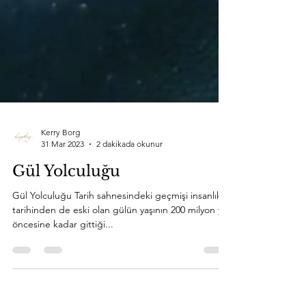
Kerry Borg
31 Mar 2023
2 dakikada okunur
Gül Yolculuğu
Gül Yolculuğu Tarih sahnesindeki geçmişi insanlık
tarihinden de eski olan gülün yaşının 200 milyon yıl
öncesine kadar gittiği...