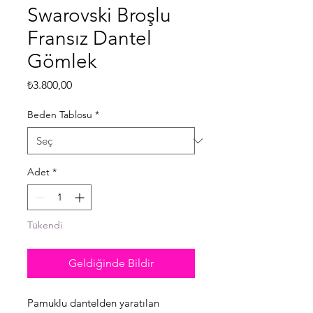
Swarovski Broşlu
Fransız Dantel
Gömlek
Fiyat
₺3.800,00
Beden Tablosu
*
Adet
*
Tükendi
Geldiğinde Bildir
Pamuklu dantelden yaratılan