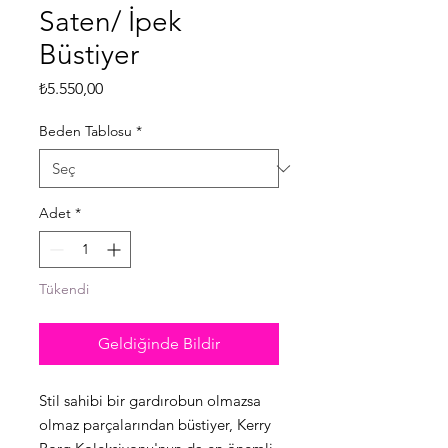
Saten/ İpek
Büstiyer
Fiyat
₺5.550,00
Beden Tablosu
*
Adet
*
Tükendi
Geldiğinde Bildir
Stil sahibi bir gardırobun olmazsa
olmaz parçalarından büstiyer, Kerry